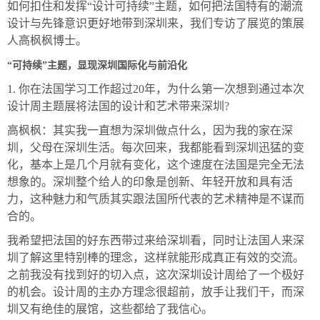
如何扣住和发挥“设计可持续”主题，如何把法国特有的潮流
设计与先锋意识更好地带到深圳来，我们专访了展览的策展
人高枫枫博士。
“可持续”主题，显现深圳国际化与前沿化
1. 你在法国学习工作超过20年，为什么第一次想到通过本次
设计周主题展将法国的设计和艺术带来深圳?
高枫枫：其实我一直想为深圳做点什么，因为我的家在深
圳，父母在深圳生活。每次回来，我都能看到深圳迅猛的变
化，基本上是几个月就有变化，这个速度在法国是完全无法
想象的。深圳整个给人的印象是创新、年轻开放和具有活
力，这种魅力和气质其实跟法国所代表的艺术精神是不谋而
合的。
我希望把法国的好东西带过来给深圳看，同时让法国人来深
圳了解这里特别棒的理念，这样就能形成真正有效的交流。
之前我没有找到好的切入点，这次深圳设计周给了一个极好
的机会。设计周的主办方理念很超前，放手让我们干，而深
圳又有绝佳的展馆，这些都给了我信心。