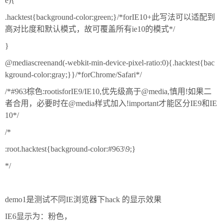
e){
.hacktest{background-color:green;}/*forIE10+此写法可以适配到
高对比度和默认模式，故可覆盖所有ie10的模式*/
}
@mediascreenand(-webkit-min-device-pixel-ratio:0){.hacktest{bac
kground-color:gray;}}/*forChrome/Safari*/
/*#963棕色:rootisforIE9/IE10,优先级高于@media,慎用!如果二
者合用，必要时在@media样式加入!important才能区分IE9和IE
10*/
/*
:root.hacktest{background-color:#963\9;}
*/
demo1是测试不同IE浏览器下hack 的显示效果
IE6显示为：粉色，