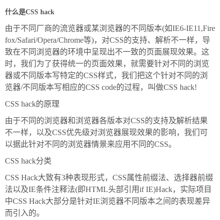
什么是CSS hack
由于不同厂商的流览器或某浏览器的不同版本(如IE6-IE11,Fire
fox/Safari/Opera/Chrome等)，对CSS的支持、解析不一样，导
致在不同浏览器的环境中呈现出不一致的页面展现效果。这
时，我们为了获得统一的页面效果，就需要针对不同的浏览
器或不同版本写特定的CSS样式，我们把这个针对不同的浏
览器/不同版本写相应的CSS code的过程，叫做CSS hack!
CSS hack的原理
由于不同的浏览器和浏览器各版本对CSS的支持及解析结果
不一样，以及CSS优先级对浏览器展现效果的影响，我们可
以据此针对不同的浏览器情景来应用不同的CSS。
CSS hack分类
CSS Hack大致有3种表现形式，CSS属性前缀法、选择器前缀
法以及IE条件注释法(即HTML头部引用if IE)Hack，实际项目
中CSS Hack大部分是针对IE浏览器不同版本之间的表现差异
而引入的。