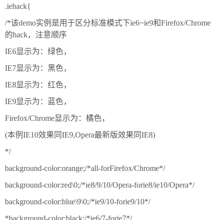
.iehack{
/*该demo实例是用于区分标准模式下ie6~ie9和Firefox/Chrome
的hack，注意顺序
IE6显示为：绿色，
IE7显示为：黑色，
IE8显示为：红色，
IE9显示为：蓝色，
Firefox/Chrome显示为：橘色，
(本例IE10效果同IE9,Opera最新版效果同IE8)
*/
background-color:orange;/*all-forFirefox/Chrome*/
background-color:red\0;/*ie8/9/10/Opera-forie8/ie10/Opera*/
background-color:blue\9\0;/*ie9/10-forie9/10*/
*background-color:black;/*ie6/7-forie7*/