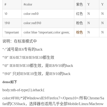
#
#color
紫色
Y
Y
\0
color:red\0
红色
N
N
\9\0
color:red\9\0
粉色
N
N
!important
color:blue !important;color:green;
棕色
N
N
说明：在标准模式中
“-″减号是IE6专有的hack
“\9″ IE6/IE7/IE8/IE9/IE10都生效
“\0″ IE8/IE9/IE10都生效，是IE8/9/10的hack
“\9\0″ 只对IE9/IE10生效，是IE9/10的hack
demo如下
body:nth-of-type(1).iehack{
color:#F00;/*对WindowsIE9/Firefox7+/Opera10+/所有Chrome/Sa
fari的CSShack，选择器也适用几乎全部Mobile/Linux/Macbrow