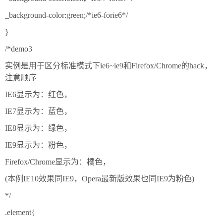
_background-color:green;/*ie6-forie6*/
}
/*demo3
实例是用于区分标准模式下ie6~ie9和Firefox/Chrome的hack，
注意顺序
IE6显示为：红色，
IE7显示为：蓝色，
IE8显示为：绿色，
IE9显示为：粉色，
Firefox/Chrome显示为：橘色，
(本例IE10效果同IE9，Opera最新版效果也同IE9为粉色)
*/
.element{